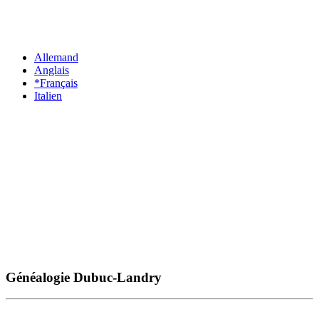
Allemand
Anglais
*Français
Italien
Généalogie Dubuc-Landry