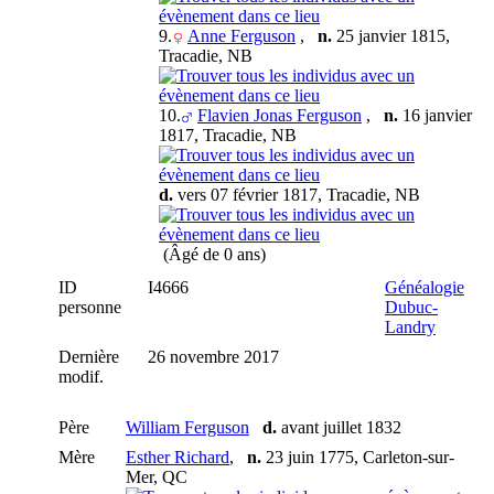
9.
Anne Ferguson
,
n.
25 janvier 1815,
Tracadie, NB
10.
Flavien Jonas Ferguson
,
n.
16 janvier
1817, Tracadie, NB
d.
vers 07 février 1817, Tracadie, NB
(Âgé de 0 ans)
ID
I4666
Généalogie
personne
Dubuc-
Landry
Dernière
26 novembre 2017
modif.
Père
William Ferguson
d.
avant juillet 1832
Mère
Esther Richard
,
n.
23 juin 1775, Carleton-sur-
Mer, QC