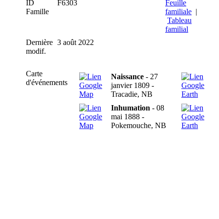
ID
F6303
Feuille
Famille
familiale
|
Tableau
familial
Dernière
3 août 2022
modif.
Carte
Naissance
- 27
d'événements
janvier 1809 -
Tracadie, NB
Inhumation
- 08
mai 1888 -
Pokemouche, NB