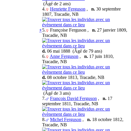
(Âgé de 2 ans)
4.
Henriette Ferguson
,
n.
30 septembre
1807, Tracadie, NB
+
5.
Françoise Ferguson
,
n.
27 janvier 1809,
Tracadie, NB
d.
06 mai 1888 (Âgé de 79 ans)
6.
Anne Ferguson
,
n.
17 juin 1810,
Tracadie, NB
d.
08 octobre 1813, Tracadie, NB
(Âgé de 3 ans)
7.
François David Ferguson
,
n.
17
septembre 1811, Tracadie, NB
8.
Michel Ferguson
,
n.
18 octobre 1812,
Tracadie, NB