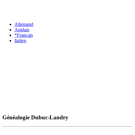
Allemand
Anglais
*Français
Italien
Généalogie Dubuc-Landry