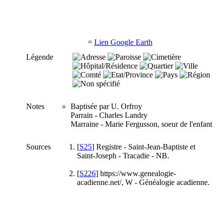
=
Lien Google Earth
Légende
Notes
Baptisée par U. Orfroy
Parrain - Charles Landry
Marraine - Marie Fergusson, soeur de l'enfant
Sources
[
S25
] Registre - Saint-Jean-Baptiste et
Saint-Joseph - Tracadie - NB.
[
S226
] https://www.genealogie-
acadienne.net/, W - Généalogie acadienne.