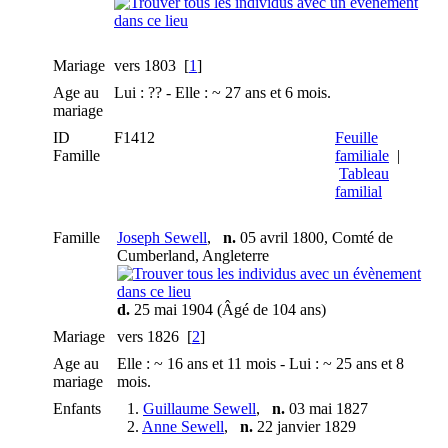
Mariage
vers 1803 [
1
]
Age au
Lui : ?? - Elle : ~ 27 ans et 6 mois.
mariage
ID
F1412
Feuille
Famille
familiale
|
Tableau
familial
Famille
Joseph Sewell
,
n.
05 avril 1800, Comté de
Cumberland, Angleterre
d.
25 mai 1904 (Âgé de 104 ans)
Mariage
vers 1826 [
2
]
Age au
Elle : ~ 16 ans et 11 mois - Lui : ~ 25 ans et 8
mariage
mois.
Enfants
1.
Guillaume Sewell
,
n.
03 mai 1827
2.
Anne Sewell
,
n.
22 janvier 1829