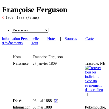
Françoise Ferguson
1809 - 1888 (79 ans)
Information Personnelle
|
Notes
|
Sources
|
Carte
d'événements
|
Tout
Nom
Françoise
Ferguson
Naissance
27 janvier 1809
Tracadie, NB
[
1
]
Décès
06 mai 1888 [
2
]
Inhumation
08 mai 1888
Pokemouche,