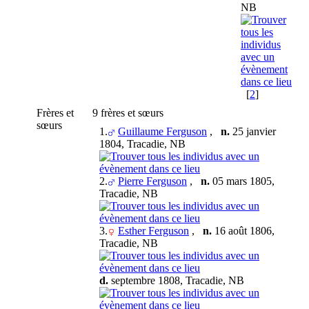
NB
[
2
]
Frères et
9 frères et sœurs
sœurs
1.
Guillaume Ferguson
,
n.
25 janvier
1804, Tracadie, NB
2.
Pierre Ferguson
,
n.
05 mars 1805,
Tracadie, NB
3.
Esther Ferguson
,
n.
16 août 1806,
Tracadie, NB
d.
septembre 1808, Tracadie, NB