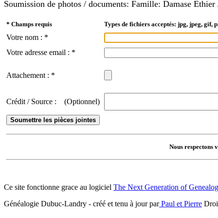
Soumission de photos / documents: Famille: Damase Ethier 
* Champs requis
Types de fichiers acceptés: jpg, jpeg, gif, p
Votre nom : *
Votre adresse email : *
Attachement : *
Crédit / Source :
(Optionnel)
Nous respectons vo
Ce site fonctionne grace au logiciel
The Next Generation of Genealog
Généalogie Dubuc-Landry - créé et tenu à jour par
Paul et Pierre
Droit