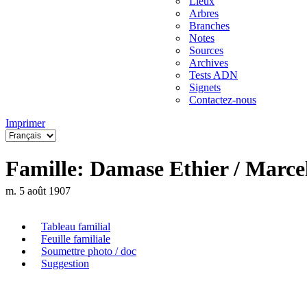
Lieux
Arbres
Branches
Notes
Sources
Archives
Tests ADN
Signets
Contactez-nous
Imprimer
Famille: Damase Ethier / Marce
m. 5 août 1907
Tableau familial
Feuille familiale
Soumettre photo / doc
Suggestion