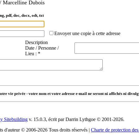
/ Marcelline Dubois
ng, pdf, doc, docx, odt, txt
Envoyer une copie à cette adresse
Description
Date / Personne /
Lieu : *
tre vie privée - votre nom et votre adresse e-mail ne seront ni affichés ni divu
y Sitebuilding
v. 15.0.3, écrit par Darrin Lythgoe © 2001-2026.
s d'auteur © 2006-2026 Tous droits réservés |
Charte de protection de