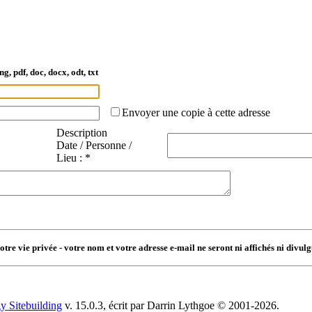
ng, pdf, doc, docx, odt, txt
Envoyer une copie à cette adresse
Description
Date / Personne /
Lieu : *
tre vie privée - votre nom et votre adresse e-mail ne seront ni affichés ni divu
y Sitebuilding
v. 15.0.3, écrit par Darrin Lythgoe © 2001-2026.