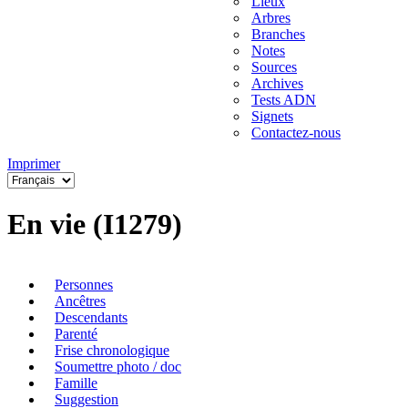
Lieux
Arbres
Branches
Notes
Sources
Archives
Tests ADN
Signets
Contactez-nous
Imprimer
En vie (I1279)
Personnes
Ancêtres
Descendants
Parenté
Frise chronologique
Soumettre photo / doc
Famille
Suggestion