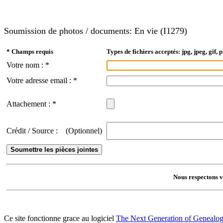
Soumission de photos / documents: En vie (I1279)
* Champs requis
Types de fichiers acceptés: jpg, jpeg, gif, p
Votre nom : *
Votre adresse email : *
Attachement : *
Crédit / Source :
(Optionnel)
Nous respectons vo
Ce site fonctionne grace au logiciel
The Next Generation of Genealog