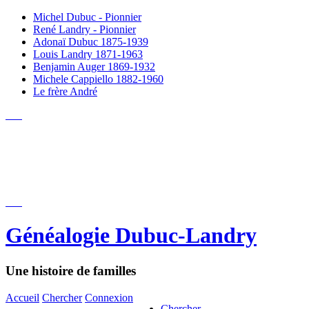
Michel Dubuc - Pionnier
René Landry - Pionnier
Adonaï Dubuc 1875-1939
Louis Landry 1871-1963
Benjamin Auger 1869-1932
Michele Cappiello 1882-1960
Le frère André
Généalogie Dubuc-Landry
Une histoire de familles
Accueil
Chercher
Connexion
Chercher