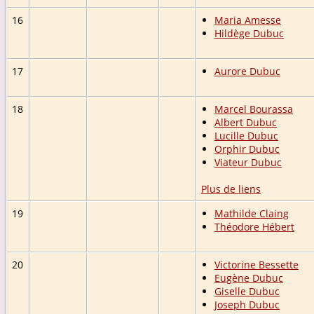
16
Maria Amesse
Hildège Dubuc
17
Aurore Dubuc
18
Marcel Bourassa
Albert Dubuc
Lucille Dubuc
Orphir Dubuc
Viateur Dubuc
Plus de liens
19
Mathilde Claing
Théodore Hébert
20
Victorine Bessette
Eugène Dubuc
Giselle Dubuc
Joseph Dubuc