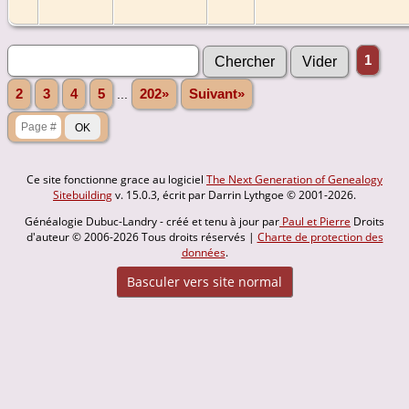
1
2
3
4
5
...
202»
Suivant»
Ce site fonctionne grace au logiciel
The Next Generation of Genealogy
Sitebuilding
v. 15.0.3, écrit par Darrin Lythgoe © 2001-2026.
Généalogie Dubuc-Landry - créé et tenu à jour par
Paul et Pierre
Droits
d'auteur © 2006-2026 Tous droits réservés |
Charte de protection des
données
.
Basculer vers site normal