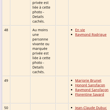
privée est
liée à cette
photo -
Details
cachés.
48
Au moins
En vie
une
Raymond Rodrigue
personne
vivante ou
marquée
privée est
liée à cette
photo -
Details
cachés.
49
Marjorie Brunet
Honoré Sansfaçon
Raymond Sansfaçon
Florentine Savard
50
Jean-Claude Dubuc