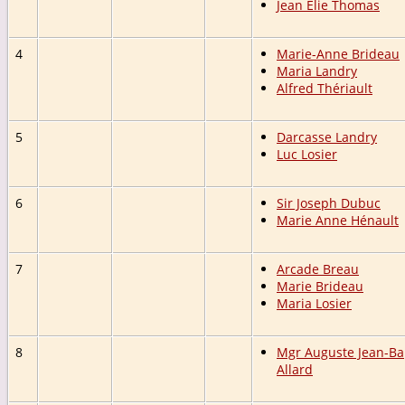
Jean Elie Thomas
4
Marie-Anne Brideau
Maria Landry
Alfred Thériault
5
Darcasse Landry
Luc Losier
6
Sir Joseph Dubuc
Marie Anne Hénault
7
Arcade Breau
Marie Brideau
Maria Losier
8
Mgr Auguste Jean-Ba
Allard