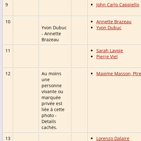
9
John Carlo Cappiello
10
Annette Brazeau
Yvon Dubuc
Yvon Dubuc
- Annette
Brazeau
11
Sarah Lavoie
Pierre Viel
12
Au moins
Maxime Masson, Ptr
une
personne
vivante ou
marquée
privée est
liée à cette
photo -
Details
cachés.
13
Lorenzo Dalaire