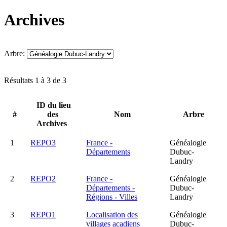
Archives
Arbre:
Résultats 1 à 3 de 3
ID du lieu
#
des
Nom
Arbre
Archives
1
REPO3
France -
Généalogie
Départements
Dubuc-
Landry
2
REPO2
France -
Généalogie
Départements -
Dubuc-
Régions - Villes
Landry
3
REPO1
Localisation des
Généalogie
villages acadiens
Dubuc-