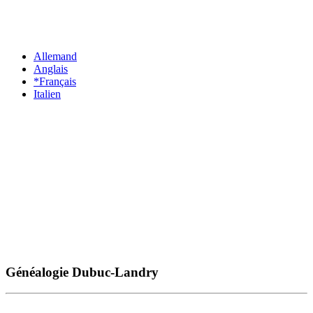
Allemand
Anglais
*Français
Italien
Généalogie Dubuc-Landry