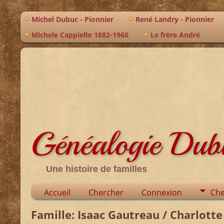
Michel Dubuc - Pionnier
René Landry - Pionnier
Michele Cappiello 1882-1960
Le frère André
Généalogie Du
Une histoire de familles
Accueil
Chercher
Connexion
Che
Famille: Isaac Gautreau / Charlott