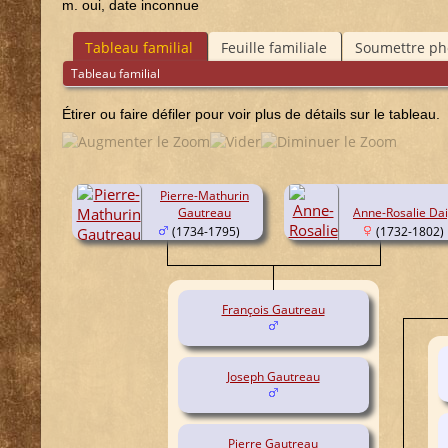
m. oui, date inconnue
Tableau familial
Feuille familiale
Soumettre pho
Tableau familial
Étirer ou faire défiler pour voir plus de détails sur le tableau.
Pierre-Mathurin
Gautreau
Anne-Rosalie Dai
(1734-1795)
(1732-1802)
François Gautreau
Joseph Gautreau
Pierre Gautreau