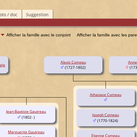
to / doc
Suggestion
Afficher la famille avec le conjoint
Afficher la famille avec les par
Alexis Comeau
Anne
gle
(1727-1802)
(173
Athanase Comeau
Jean-Baptiste Gautreau
Joseph Comeau
(1802- )
(1770-1824)
Marguerite Gautreau
Etienne Comeau