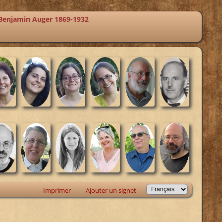
Benjamin Auger 1869-1932
Imprimer
Ajouter un signet