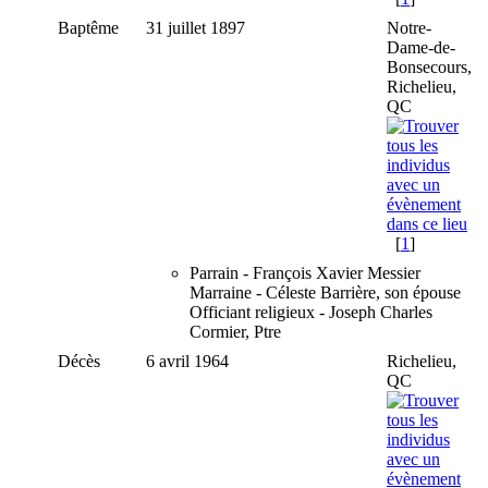
Baptême
31 juillet 1897
Notre-
Dame-de-
Bonsecours,
Richelieu,
QC
[
1
]
Parrain - François Xavier Messier
Marraine - Céleste Barrière, son épouse
Officiant religieux - Joseph Charles
Cormier, Ptre
Décès
6 avril 1964
Richelieu,
QC