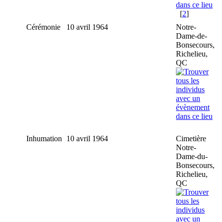
[
2
]
Cérémonie
10 avril 1964
Notre-
Dame-de-
Bonsecours,
Richelieu,
QC
Inhumation
10 avril 1964
Cimetière
Notre-
Dame-du-
Bonsecours,
Richelieu,
QC