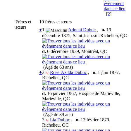
[
2
]
Frères et
10 frères et sœurs
sœurs
+
1.
Adonaï Dubuc
,
n.
19
décembre 1875, Saint-Jean-sur-Richelieu, QC
d.
6 décembre 1939, Montréal, QC
(Âgé de 63 ans)
+
2.
Rose-Azilda Dubuc
,
n.
1 juin 1877,
Richelieu, QC
d.
16 janvier 1967, Hospice de Marieville,
Marieville, QC
(Âgé de 89 ans)
3.
Lia Dubuc
,
n.
12 février 1879,
Richelieu, QC