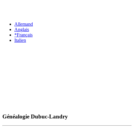
Allemand
Anglais
*Français
Italien
Généalogie Dubuc-Landry