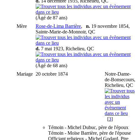
d.
14 décembre 1935, Richelieu, QC
(Âgé de 87 ans)
Mère
Rose-de-Lima Barrière
,
n.
19 novembre 1854,
Sainte-Marie-de-Monnoir, QC
d.
7 mai 1923, Richelieu, QC
(Âgé de 68 ans)
Mariage
20 octobre 1874
Notre-Dame-
de-Bonsecours,
Richelieu, QC
[
3
]
Témoin - Michel Dubuc, père de l'époux
Témoin - Moïse Barrière, père de l'épouse
Officiant religieux - Michel Godard, Ptre