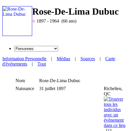
Rose-De-Lima Dubuc
1897 - 1964 (66 ans)
Information Personnelle
|
Médias
|
Sources
|
Carte
d'événements
|
Tout
Nom
Rose-De-Lima
Dubuc
Naissance
31 juillet 1897
Richelieu,
QC
[
1
]