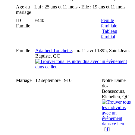
Age au
Lui : 25 ans et 11 mois - Elle : 19 ans et 11 mois.
mariage
ID
F440
Feuille
Famille
familiale
|
Tableau
familial
Famille
Adalbert Touchette
,
n.
11 avril 1895, Saint-Jean-
Baptiste, QC
Mariage
12 septembre 1916
Notre-Dame-
de-
Bonsecours,
Richelieu, QC
[
4
]