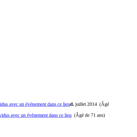
d.
juillet 2014 (Âgé
(Âgé de 71 ans)