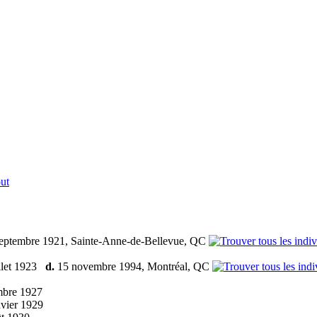
ut
eptembre 1921, Sainte-Anne-de-Bellevue, QC
llet 1923
d.
15 novembre 1994, Montréal, QC
bre 1927
vier 1929