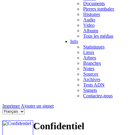
Documents
Pierres tombales
Histoires
Audio
Video
Albums
Tous les médias
Info
Statistiques
Lieux
Arbres
Branches
Notes
Sources
Archives
Tests ADN
Signets
Contactez-nous
Imprimer
Ajouter un signet
Confidentiel