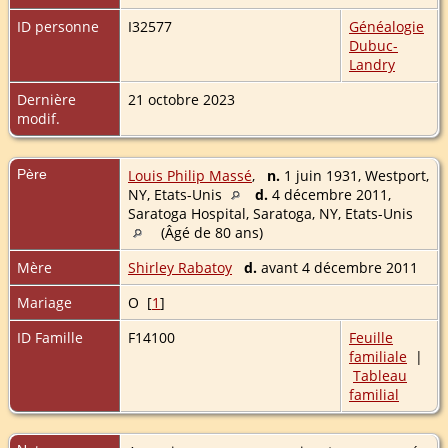
ID personne
I32577
Généalogie
Dubuc-
Landry
Dernière
21 octobre 2023
modif.
Père
Louis Philip Massé
,
n.
1 juin 1931, Westport,
NY, Etats-Unis
d.
4 décembre 2011,
Saratoga Hospital, Saratoga, NY, Etats-Unis
(Âgé de 80 ans)
Mère
Shirley Rabatoy
d.
avant 4 décembre 2011
Mariage
O [
1
]
ID Famille
F14100
Feuille
familiale
|
Tableau
familial