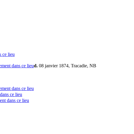
d.
08 janvier 1874, Tracadie, NB