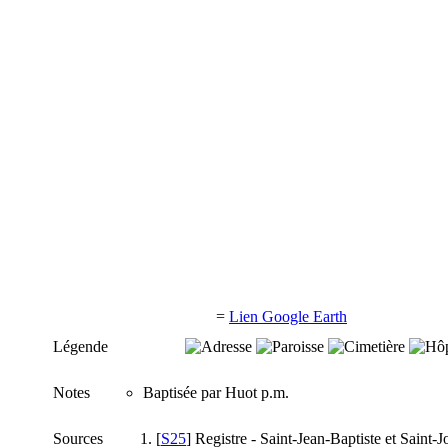
=
Lien Google Earth
Légende
Notes
Baptisée par Huot p.m.
Sources
[
S25
] Registre - Saint-Jean-Baptiste et Saint-